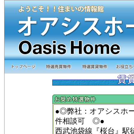
●◎弊社：オアシスホ
件相談可 ◎●
西武池袋線『桜台』駅