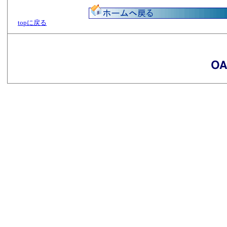
topに戻る