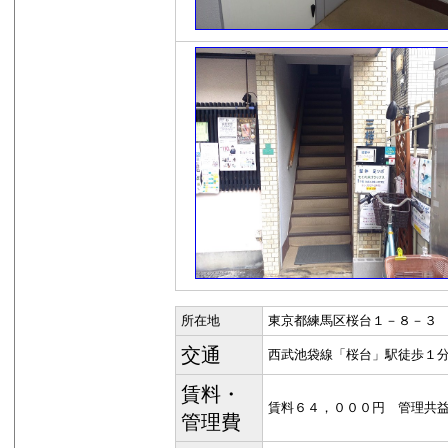
所在地
東京都練馬区桜台１－８－３
交通
西武池袋線「桜台」駅徒歩１
賃料・
賃料６４，０００円 管理共
管理費