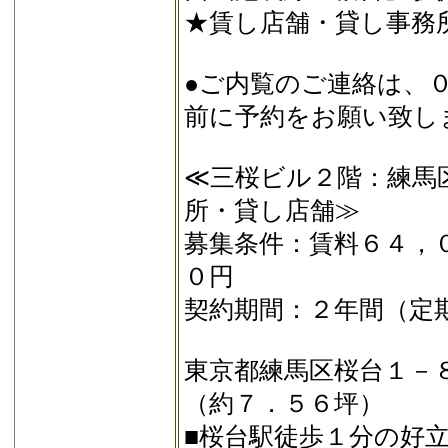
★賃し店舗・貸し事務
●ご内覧のご連絡は、
前に予約をお願い致し
≪三桜ビル２階：練馬
所・貸し店舗≫
募集条件：賃料６４，
０円
契約期間：２年間（定
東京都練馬区桜台１－
（約７．５６坪）
■桜台駅徒歩１分の好