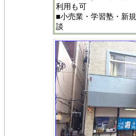
利用も可
■小売業・学習塾・新
談