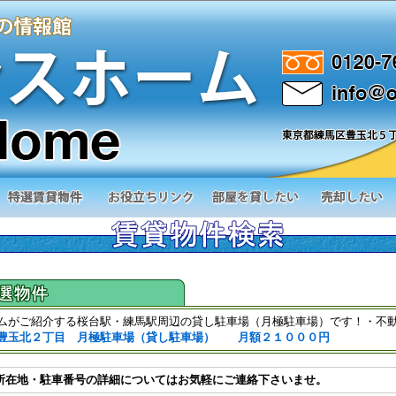
ムがご紹介する桜台駅・練馬駅周辺の貸し駐車場（月極駐車場）です！・不
豊玉北２丁目 月極駐車場（貸し駐車場） 月額２１０００円
所在地・駐車番号の詳細についてはお気軽にご連絡下さいませ。