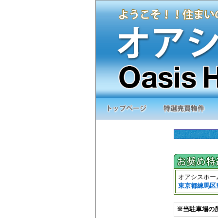
オアシスホー
東京都練馬区
※当駐車場の