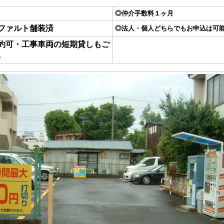
◎仲介手数料１ヶ月
ファルト舗装済
◎法人・個人どちらでもお申込は可
約可・工事車両の短期貸しもご
。